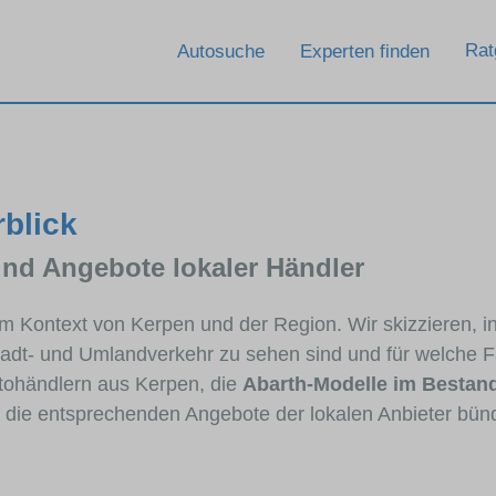
Rat
Autosuche
Experten finden
rblick
und Angebote lokaler Händler
 im Kontext von Kerpen und der Region. Wir skizzieren, 
Stadt- und Umlandverkehr zu sehen sind und für welche Fa
ohändlern aus Kerpen, die
Abarth-Modelle im Bestan
e die entsprechenden Angebote der lokalen Anbieter bün