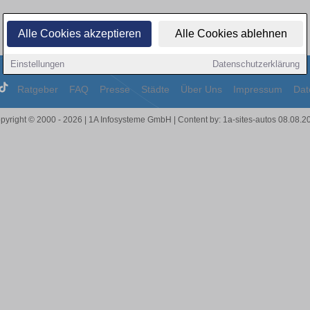
Alle Cookies akzeptieren
Alle Cookies ablehnen
Einstellungen
Datenschutzerklärung
Ratgeber
FAQ
Presse
Städte
Über Uns
Impressum
Dat
pyright © 2000 - 2026 | 1A Infosysteme GmbH | Content by: 1a-sites-autos 08.08.2