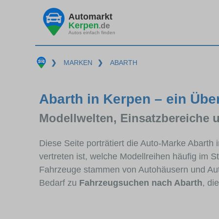
Automarkt
Kerpen
.de
Autos einfach finden
❯
MARKEN
❯
ABARTH
Abarth in Kerpen – ein Übe
Modellwelten, Einsatzbereiche 
Diese Seite porträtiert die Auto-Marke Abarth
vertreten ist, welche Modellreihen häufig im 
Fahrzeuge stammen von Autohäusern und Aut
Bedarf zu
Fahrzeugsuchen nach Abarth
, di