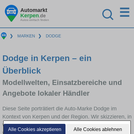
☰
Automarkt
Kerpen
.de
Autos einfach finden
❯
MARKEN
❯
DODGE
Dodge in Kerpen – ein
Überblick
Modellwelten, Einsatzbereiche und
Angebote lokaler Händler
Diese Seite porträtiert die Auto-Marke Dodge im
Kontext von Kerpen und der Region. Wir skizzieren, in
welchen Fahrzeugklassen Dodge stark vertreten ist,
Alle Cookies akzeptieren
Alle Cookies ablehnen
welche Modellreihen häufig im Stadt- und