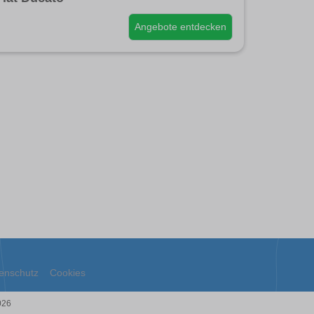
Angebote entdecken
enschutz
Cookies
026