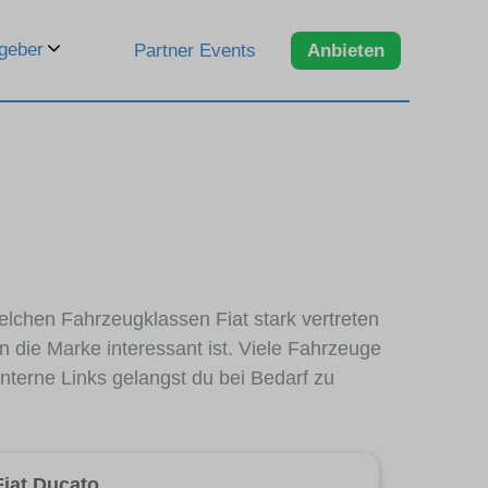
geber
Partner Events
Anbieten
welchen Fahrzeugklassen Fiat stark vertreten
 die Marke interessant ist. Viele Fahrzeuge
nterne Links gelangst du bei Bedarf zu
Fiat Ducato