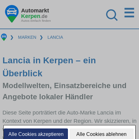
☰
Automarkt
Kerpen
.de
Autos einfach finden
❯
MARKEN
❯
LANCIA
Lancia in Kerpen – ein
Überblick
Modellwelten, Einsatzbereiche und
Angebote lokaler Händler
Diese Seite porträtiert die Auto-Marke Lancia im
Kontext von Kerpen und der Region. Wir skizzieren, in
welchen Fahrzeugklassen Lancia stark vertreten ist,
Alle Cookies akzeptieren
Alle Cookies ablehnen
welche Modellreihen häufig im Stadt- und