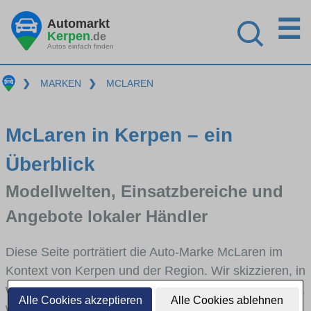
☰
Automarkt
Kerpen
.de
Autos einfach finden
❯
MARKEN
❯
MCLAREN
McLaren in Kerpen – ein
Überblick
Modellwelten, Einsatzbereiche und
Angebote lokaler Händler
Diese Seite porträtiert die Auto-Marke McLaren im
Kontext von Kerpen und der Region. Wir skizzieren, in
welchen Fahrzeugklassen McLaren stark vertreten ist,
Alle Cookies akzeptieren
Alle Cookies ablehnen
welche Modellreihen häufig im Stadt- und