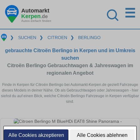
☰
Automarkt
Kerpen
.de
Autos einfach finden
❯
SUCHEN
❯
CITROEN
❯
BERLINGO
gebrauchte Citroën Berlingo in Kerpen und im Umkreis
suchen
Citroën Berlingo Gebrauchtwagen & Jahreswagen im
regionalen Angebot
Finde in Kerpen für Citroën Berlingo bei Automarkt-Kerpen.de gezielt Fahrzeuge
dieses Models in deiner Nähe. Ob als Gebrauchtwagen oder Jahreswagen - hier
siehst du auf einen Blick, welche Citroën Berlingo Fahrzeuge in Kerpen verfügbar
sind.
Alle Cookies akzeptieren
Alle Cookies ablehnen