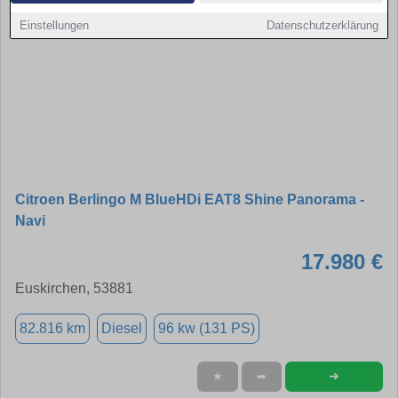
Einstellungen
Datenschutzerklärung
Citroen Berlingo M BlueHDi EAT8 Shine Panorama -
Navi
17.980 €
Euskirchen, 53881
82.816 km
Diesel
96 kw (131 PS)
➜
★
➦