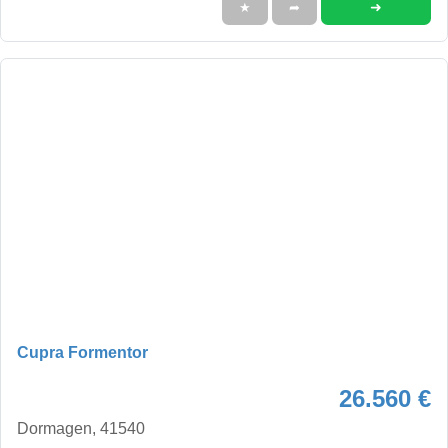
➜
★
➦
Cupra Formentor
26.560 €
Dormagen, 41540