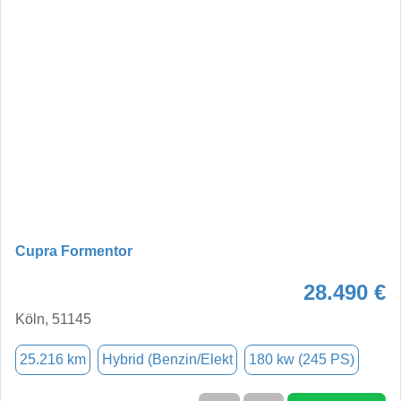
Cupra Formentor
28.490 €
Köln, 51145
25.216 km
Hybrid (Benzin/Elekt
180 kw (245 PS)