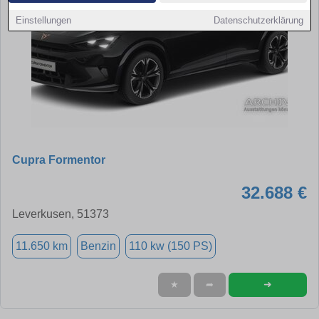
Einstellungen
Datenschutzerklärung
Cupra Formentor
32.688 €
Leverkusen, 51373
11.650 km
Benzin
110 kw (150 PS)
➜
★
➦