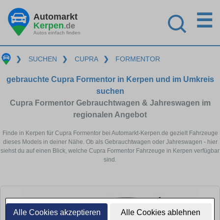
☰
Automarkt
Kerpen
.de
Autos einfach finden
❯
SUCHEN
❯
CUPRA
❯
FORMENTOR
gebrauchte Cupra Formentor in Kerpen und im Umkreis
suchen
Cupra Formentor Gebrauchtwagen & Jahreswagen im
regionalen Angebot
Finde in Kerpen für Cupra Formentor bei Automarkt-Kerpen.de gezielt Fahrzeuge
dieses Models in deiner Nähe. Ob als Gebrauchtwagen oder Jahreswagen - hier
siehst du auf einen Blick, welche Cupra Formentor Fahrzeuge in Kerpen verfügbar
sind.
Alle Cookies akzeptieren
Alle Cookies ablehnen