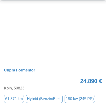
Cupra Formentor
24.890 €
Köln, 50823
61.871 km
Hybrid (Benzin/Elekt
180 kw (245 PS)