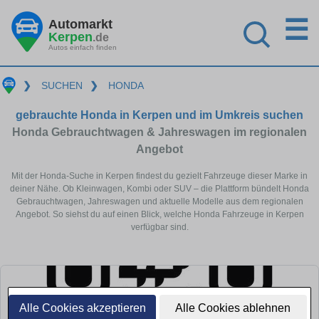
☰
Automarkt
Kerpen
.de
Autos einfach finden
❯
SUCHEN
❯
HONDA
gebrauchte Honda in Kerpen und im Umkreis suchen
Honda Gebrauchtwagen & Jahreswagen im regionalen
Angebot
Mit der Honda-Suche in Kerpen findest du gezielt Fahrzeuge dieser Marke in
deiner Nähe. Ob Kleinwagen, Kombi oder SUV – die Plattform bündelt Honda
Gebrauchtwagen, Jahreswagen und aktuelle Modelle aus dem regionalen
Angebot. So siehst du auf einen Blick, welche Honda Fahrzeuge in Kerpen
verfügbar sind.
Alle Cookies akzeptieren
Alle Cookies ablehnen