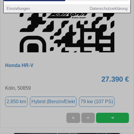
Einstellungen
Datenschutzerklärung
Honda HR-V
27.390 €
Köln, 50859
2.850 km
Hybrid (Benzin/Elekt
79 kw (107 PS)
➜
★
➦