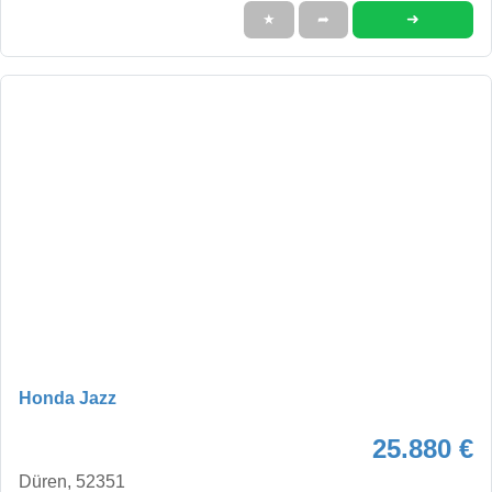
➜
★
➦
Honda Jazz
25.880 €
Düren, 52351