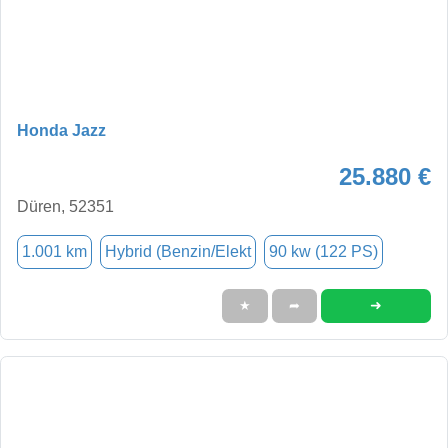
Honda Jazz
25.880 €
Düren, 52351
1.001 km
Hybrid (Benzin/Elekt
90 kw (122 PS)
➜
★
➦