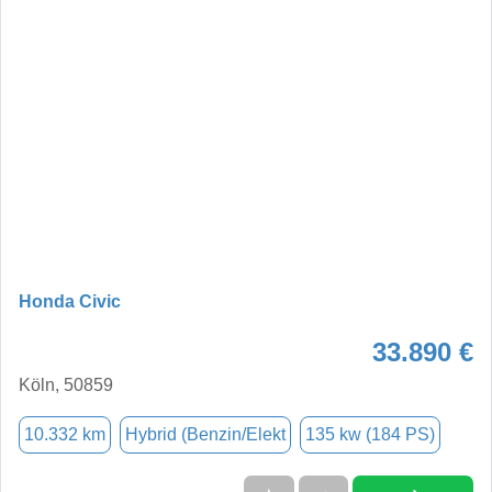
Honda Civic
33.890 €
Köln, 50859
10.332 km
Hybrid (Benzin/Elekt
135 kw (184 PS)