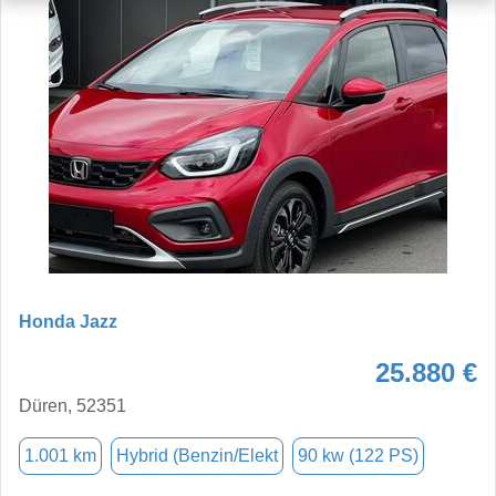
Honda Jazz
25.880 €
Düren, 52351
1.001 km
Hybrid (Benzin/Elekt
90 kw (122 PS)