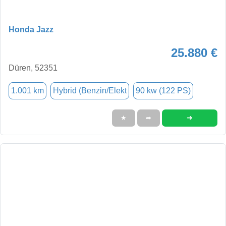
Honda Jazz
25.880 €
Düren, 52351
1.001 km
Hybrid (Benzin/Elekt
90 kw (122 PS)
➜
★
➦