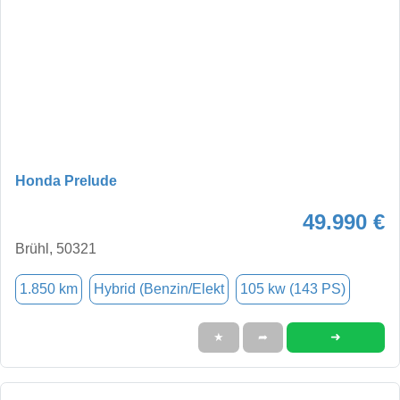
Honda Prelude
49.990 €
Brühl, 50321
1.850 km
Hybrid (Benzin/Elekt
105 kw (143 PS)
➜
★
➦