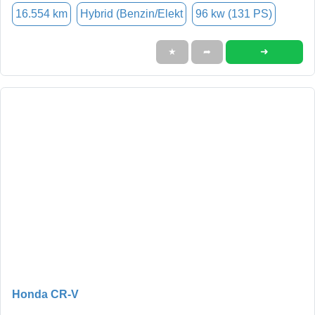
16.554 km
Hybrid (Benzin/Elekt
96 kw (131 PS)
➜
★
➦
Honda CR-V