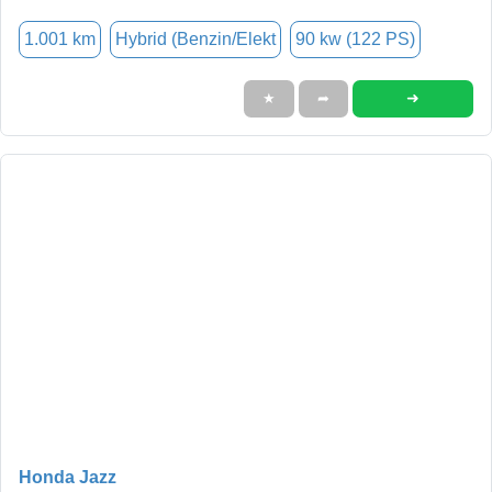
1.001 km
Hybrid (Benzin/Elekt
90 kw (122 PS)
➜
★
➦
Honda Jazz