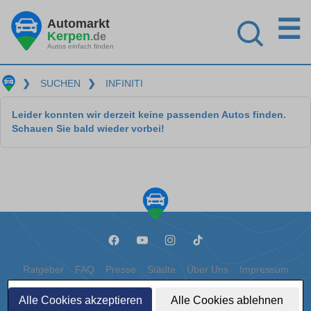
☰
Automarkt
Kerpen
.de
Autos einfach finden
❯
SUCHEN
❯
INFINITI
Leider konnten wir derzeit keine passenden Autos finden.
Schauen Sie bald wieder vorbei!
Ratgeber
FAQ
Presse
Städte
Über Uns
Impressum
Datenschutz
Cookies
Alle Cookies akzeptieren
Alle Cookies ablehnen