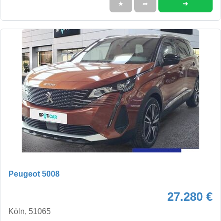
➜
★
➦
Peugeot 5008
27.280 €
Köln, 51065