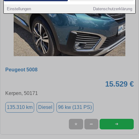
Einstellungen
Datenschutzerklärung
Peugeot 5008
15.529 €
Kerpen, 50171
135.310 km
Diesel
96 kw (131 PS)
➜
★
➦