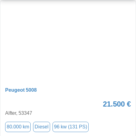
Peugeot 5008
21.500 €
Alfter, 53347
80.000 km
Diesel
96 kw (131 PS)