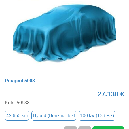
Peugeot 5008
27.130 €
Köln, 50933
42.650 km
Hybrid (Benzin/Elekt
100 kw (136 PS)