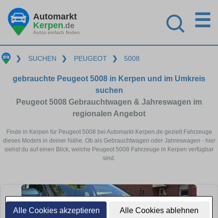
☰
Automarkt
Kerpen
.de
Autos einfach finden
❯
SUCHEN
❯
PEUGEOT
❯
5008
gebrauchte Peugeot 5008 in Kerpen und im Umkreis
suchen
Peugeot 5008 Gebrauchtwagen & Jahreswagen im
regionalen Angebot
Finde in Kerpen für Peugeot 5008 bei Automarkt-Kerpen.de gezielt Fahrzeuge
dieses Models in deiner Nähe. Ob als Gebrauchtwagen oder Jahreswagen - hier
siehst du auf einen Blick, welche Peugeot 5008 Fahrzeuge in Kerpen verfügbar
sind.
Alle Cookies akzeptieren
Alle Cookies ablehnen