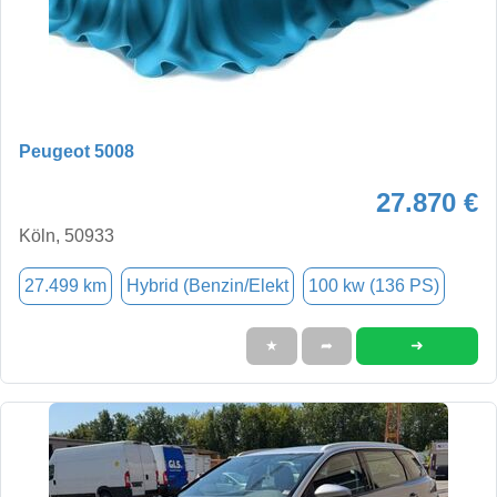
Peugeot 5008
27.870 €
Köln, 50933
27.499 km
Hybrid (Benzin/Elekt
100 kw (136 PS)
➜
★
➦