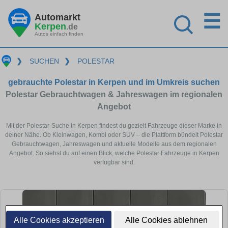
☰
Automarkt
Kerpen
.de
Autos einfach finden
❯
SUCHEN
❯
POLESTAR
gebrauchte Polestar in Kerpen und im Umkreis suchen
Polestar Gebrauchtwagen & Jahreswagen im regionalen
Angebot
Mit der Polestar-Suche in Kerpen findest du gezielt Fahrzeuge dieser Marke in
deiner Nähe. Ob Kleinwagen, Kombi oder SUV – die Plattform bündelt Polestar
Gebrauchtwagen, Jahreswagen und aktuelle Modelle aus dem regionalen
Angebot. So siehst du auf einen Blick, welche Polestar Fahrzeuge in Kerpen
verfügbar sind.
Alle Cookies akzeptieren
Alle Cookies ablehnen