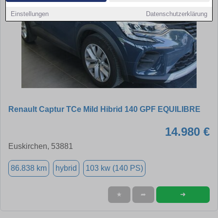
Einstellungen
Datenschutzerklärung
Renault Captur TCe Mild Hibrid 140 GPF EQUILIBRE
14.980 €
Euskirchen, 53881
86.838 km
hybrid
103 kw (140 PS)
➜
★
➦