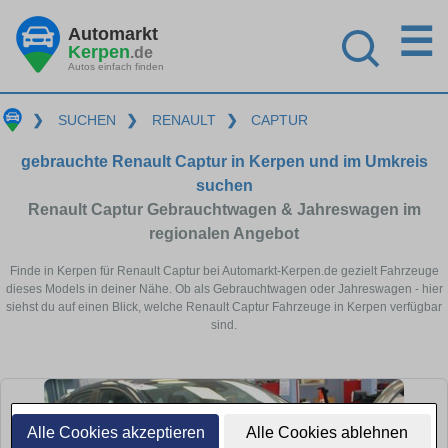
☰
Automarkt
Kerpen
.de
Autos einfach finden
❯
SUCHEN
❯
RENAULT
❯
CAPTUR
gebrauchte Renault Captur in Kerpen und im Umkreis
suchen
Renault Captur Gebrauchtwagen & Jahreswagen im
regionalen Angebot
Finde in Kerpen für Renault Captur bei Automarkt-Kerpen.de gezielt Fahrzeuge
dieses Models in deiner Nähe. Ob als Gebrauchtwagen oder Jahreswagen - hier
siehst du auf einen Blick, welche Renault Captur Fahrzeuge in Kerpen verfügbar
sind.
Alle Cookies akzeptieren
Alle Cookies ablehnen