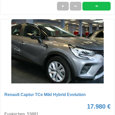
➜
★
➦
Renault Captur TCe Mild Hybrid Evolution
17.980 €
Euskirchen, 53881