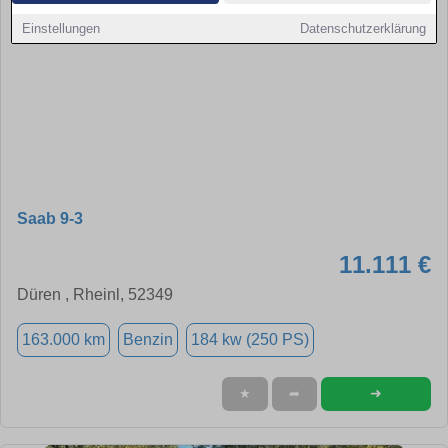
Einstellungen
Datenschutzerklärung
Saab 9-3
11.111 €
Düren , Rheinl, 52349
163.000 km
Benzin
184 kw (250 PS)
➜
★
➦