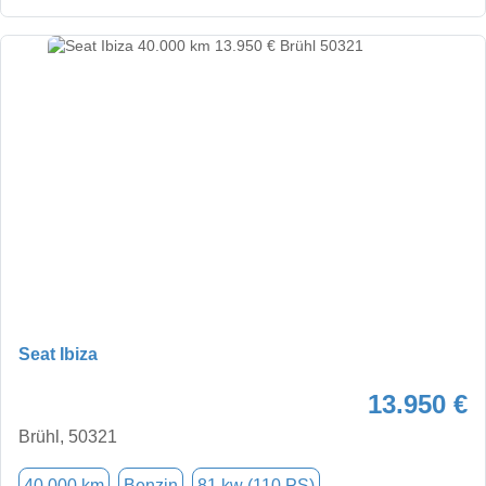
Seat Ibiza
13.950 €
Brühl, 50321
40.000 km
Benzin
81 kw (110 PS)