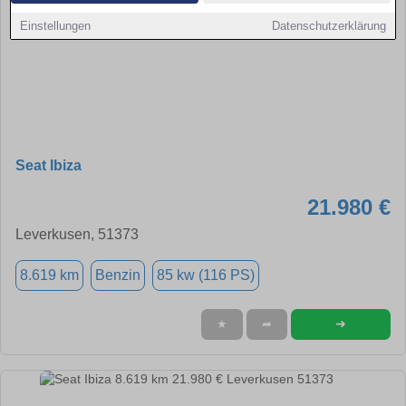
Einstellungen
Datenschutzerklärung
Seat Ibiza
21.980 €
Leverkusen, 51373
8.619 km
Benzin
85 kw (116 PS)
➜
★
➦