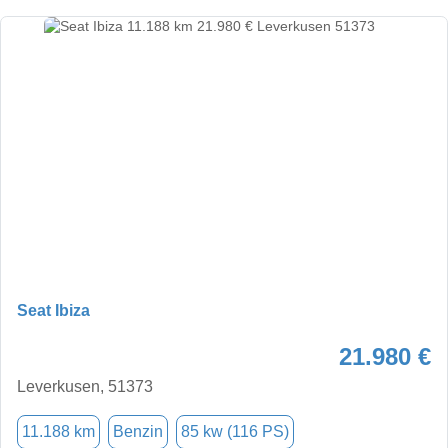
Seat Ibiza
21.980 €
Leverkusen, 51373
11.188 km
Benzin
85 kw (116 PS)