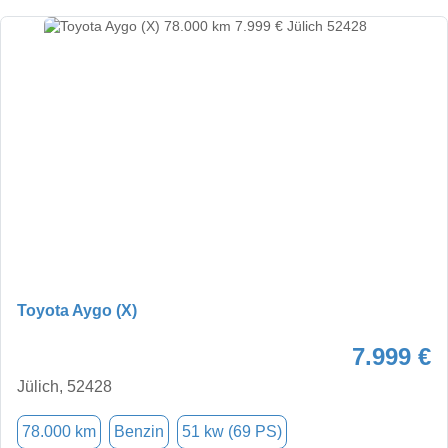
Toyota Aygo (X)
7.999 €
Jülich, 52428
78.000 km
Benzin
51 kw (69 PS)