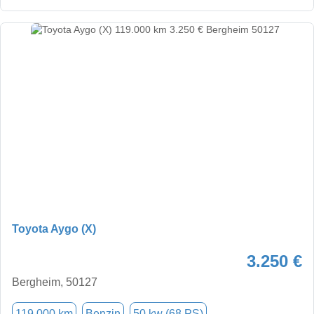
Toyota Aygo (X)
3.250 €
Bergheim, 50127
119.000 km
Benzin
50 kw (68 PS)