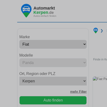
Automarkt
Kerpen
.de
Autos einfach finden
❯
Marke
Modelle
Finde in K
Ort, Region oder PLZ
mehr Filter
Auto finden