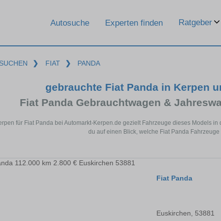
Ratgeber
Autosuche
Experten finden
SUCHEN
❯
FIAT
❯
PANDA
gebrauchte Fiat Panda in Kerpen 
Fiat Panda Gebrauchtwagen & Jahreswa
erpen für Fiat Panda bei Automarkt-Kerpen.de gezielt Fahrzeuge dieses Models in
du auf einen Blick, welche Fiat Panda Fahrzeuge 
Fiat Panda
Euskirchen, 53881