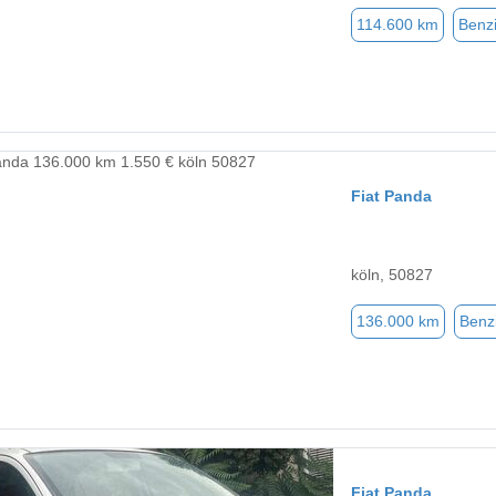
114.600 km
Benz
Fiat Panda
köln, 50827
136.000 km
Benz
Fiat Panda