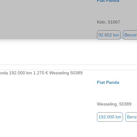
Fiat Panda
Köln, 51067
92.652 km
Benzi
Fiat Panda
Wesseling, 50389
192.000 km
Benz