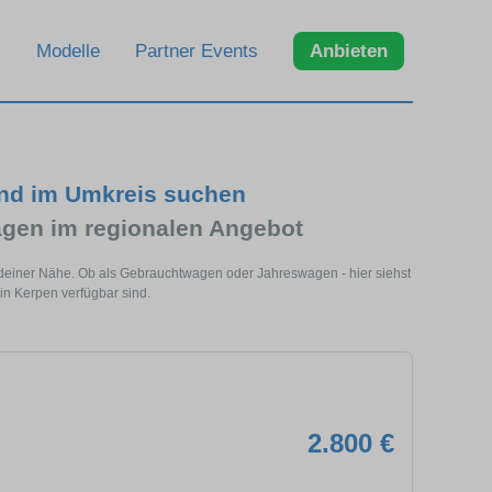
Modelle
Partner Events
Anbieten
und im Umkreis suchen
gen im regionalen Angebot
 deiner Nähe. Ob als Gebrauchtwagen oder Jahreswagen - hier siehst
in Kerpen verfügbar sind.
2.800 €