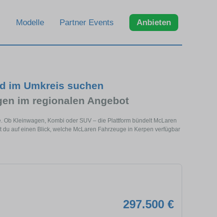
Modelle
Partner Events
Anbieten
nd im Umkreis suchen
en im regionalen Angebot
e. Ob Kleinwagen, Kombi oder SUV – die Plattform bündelt McLaren
 du auf einen Blick, welche McLaren Fahrzeuge in Kerpen verfügbar
297.500 €