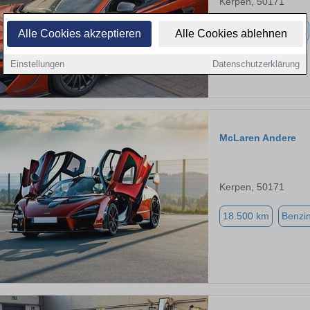
Kerpen, 50171
8.153 km
Benzin
Alle Cookies akzeptieren
Alle Cookies ablehnen
Einstellungen
Datenschutzerklärung
McLaren Andere
Kerpen, 50171
18.500 km
Benzi