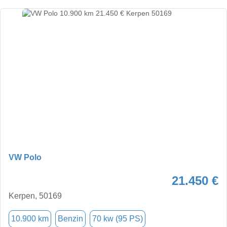
VW Polo
21.450 €
Kerpen, 50169
10.900 km
Benzin
70 kw (95 PS)