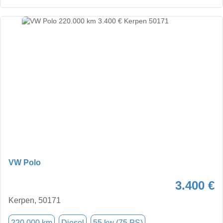
VW Polo
3.400 €
Kerpen, 50171
220.000 km
Diesel
55 kw (75 PS)