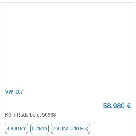
VW ID.7
58.980 €
Köln-Raderberg, 50968
4.980 km
Elektro
250 kw (340 PS)