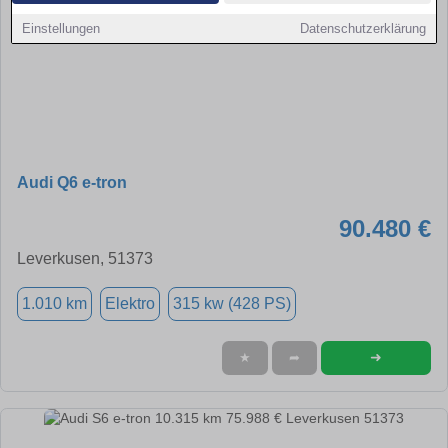
Einstellungen
Datenschutzerklärung
Audi Q6 e-tron
90.480 €
Leverkusen, 51373
1.010 km
Elektro
315 kw (428 PS)
➜
★
➦