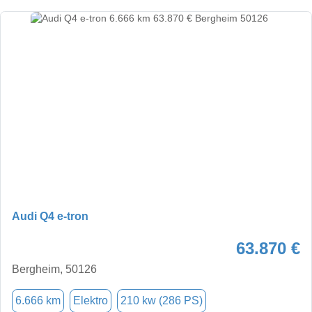
Audi Q4 e-tron
63.870 €
Bergheim, 50126
6.666 km
Elektro
210 kw (286 PS)