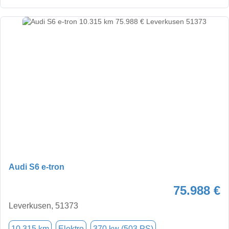
Audi S6 e-tron
75.988 €
Leverkusen, 51373
10.315 km
Elektro
370 kw (503 PS)