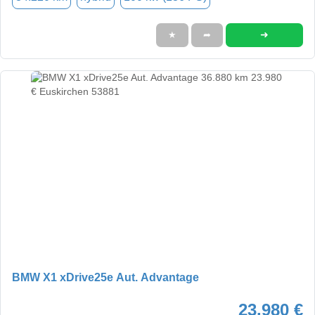
➜
★
➦
BMW X1 xDrive25e Aut. Advantage
23.980 €