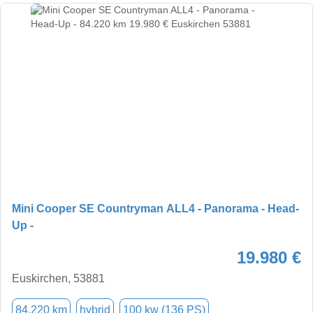
Mini Cooper SE Countryman ALL4 - Panorama - Head-
Up -
19.980 €
Euskirchen, 53881
84.220 km
hybrid
100 kw (136 PS)