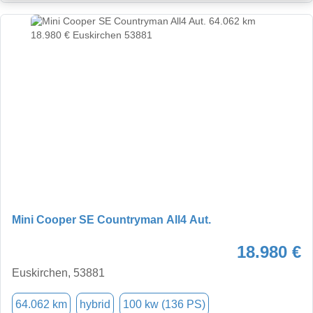
Mini Cooper SE Countryman All4 Aut.
18.980 €
Euskirchen, 53881
64.062 km
hybrid
100 kw (136 PS)