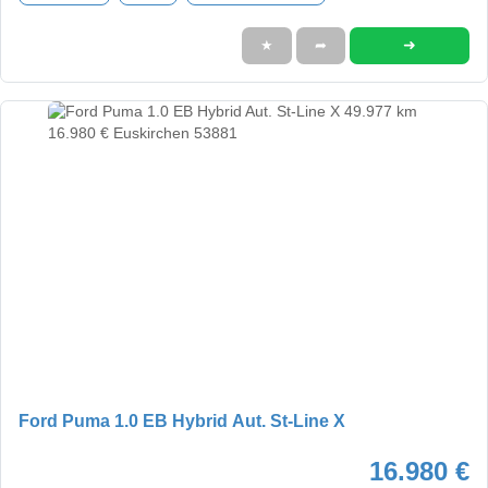
➜
★
➦
Ford Puma 1.0 EB Hybrid Aut. St-Line X
16.980 €