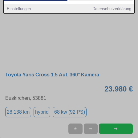
Einstellungen
Datenschutzerklärung
Toyota Yaris Cross 1.5 Aut. 360° Kamera
23.980 €
Euskirchen, 53881
28.138 km
hybrid
68 kw (92 PS)
➜
★
➦