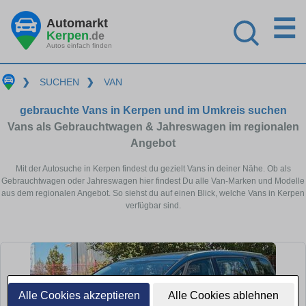
☰
Automarkt
Kerpen
.de
Autos einfach finden
❯
SUCHEN
❯
VAN
gebrauchte Vans in Kerpen und im Umkreis suchen
Vans als Gebrauchtwagen & Jahreswagen im regionalen
Angebot
Mit der Autosuche in Kerpen findest du gezielt Vans in deiner Nähe. Ob als
Gebrauchtwagen oder Jahreswagen hier findest Du alle Van-Marken und Modelle
aus dem regionalen Angebot. So siehst du auf einen Blick, welche Vans in Kerpen
verfügbar sind.
Alle Cookies akzeptieren
Alle Cookies ablehnen