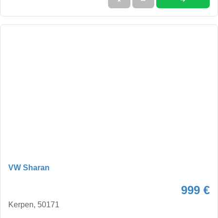
VW Sharan
999 €
Kerpen, 50171