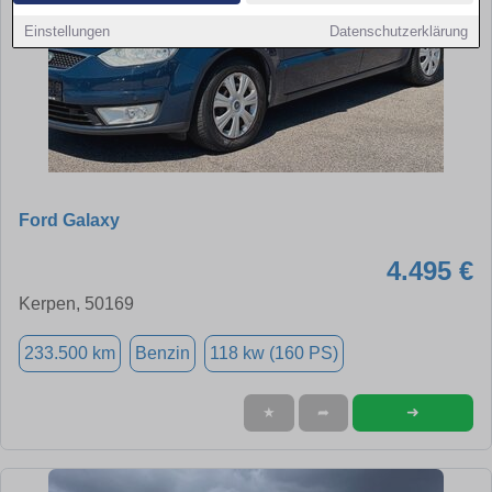
Einstellungen
Datenschutzerklärung
Ford Galaxy
4.495 €
Kerpen, 50169
233.500 km
Benzin
118 kw (160 PS)
➜
★
➦