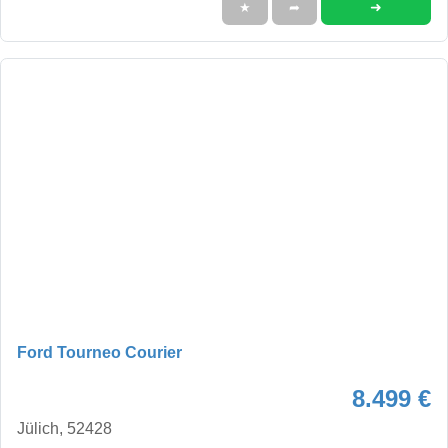
➜
★
➦
Ford Tourneo Courier
8.499 €
Jülich, 52428