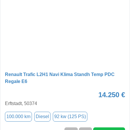
Renault Trafic L2H1 Navi Klima Standh Temp PDC
Regale E6
14.250 €
Erftstadt, 50374
100.000 km
Diesel
92 kw (125 PS)