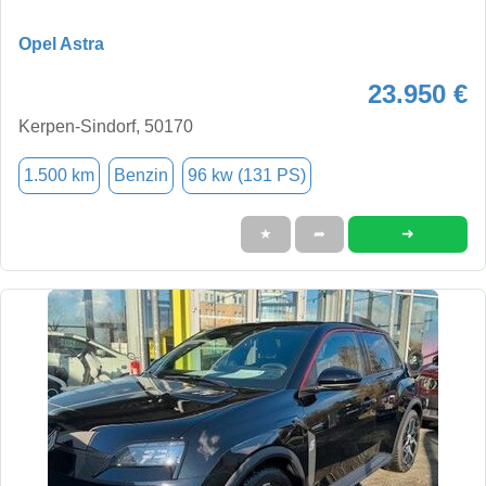
Opel Astra
23.950 €
Kerpen-Sindorf, 50170
1.500 km
Benzin
96 kw (131 PS)
➜
★
➦