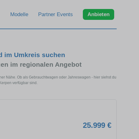
Modelle
Partner Events
Anbieten
nd im Umkreis suchen
en im regionalen Angebot
iner Nähe. Ob als Gebrauchtwagen oder Jahreswagen - hier siehst du
Kerpen verfügbar sind.
25.999 €