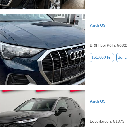
Audi Q3
Brühl bei Köln, 5032
161.000 km
Benz
Audi Q3
Leverkusen, 51373