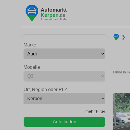
Automarkt
Kerpen
.de
Autos einfach finden
❯
Marke
Modelle
Finde in K
Ort, Region oder PLZ
mehr Filter
Auto finden