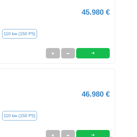
45.980 €
110 kw (150 PS)
➜
★
➦
46.980 €
110 kw (150 PS)
➜
★
➦