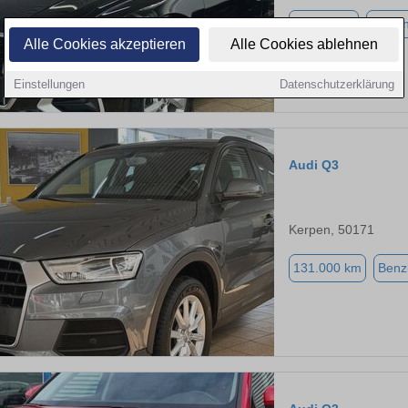
96.000 km
Benzi
Alle Cookies akzeptieren
Alle Cookies ablehnen
Einstellungen
Datenschutzerklärung
Audi Q3
Kerpen, 50171
131.000 km
Benz