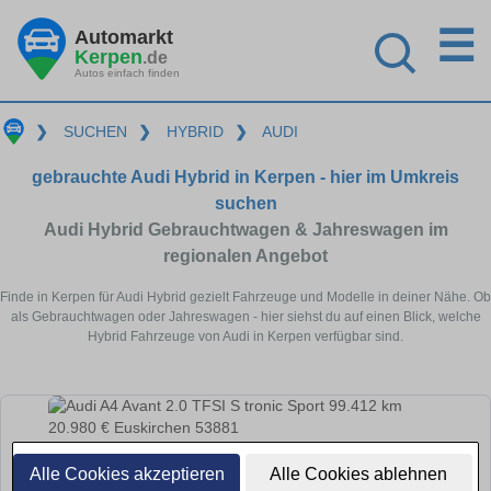
☰
Automarkt
Kerpen
.de
Autos einfach finden
❯
SUCHEN
❯
HYBRID
❯
AUDI
gebrauchte Audi Hybrid in Kerpen - hier im Umkreis
suchen
Audi Hybrid Gebrauchtwagen & Jahreswagen im
regionalen Angebot
Finde in Kerpen für Audi Hybrid gezielt Fahrzeuge und Modelle in deiner Nähe. Ob
als Gebrauchtwagen oder Jahreswagen - hier siehst du auf einen Blick, welche
Hybrid Fahrzeuge von Audi in Kerpen verfügbar sind.
Alle Cookies akzeptieren
Alle Cookies ablehnen