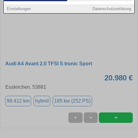
Einstellungen
Datenschutzerklärung
Audi A4 Avant 2.0 TFSI S tronic Sport
20.980 €
Euskirchen, 53881
99.412 km
hybrid
185 kw (252 PS)
➜
★
➦