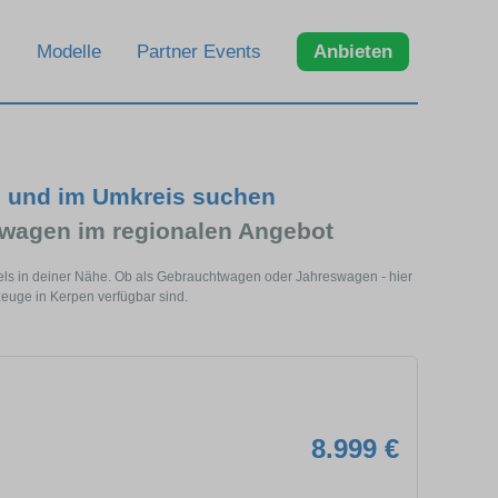
Modelle
Partner Events
Anbieten
n und im Umkreis suchen
wagen im regionalen Angebot
els in deiner Nähe. Ob als Gebrauchtwagen oder Jahreswagen - hier
euge in Kerpen verfügbar sind.
8.999 €