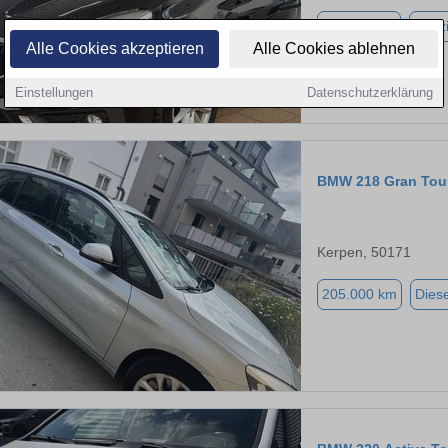
112.000 km
Benz
Alle Cookies akzeptieren
Alle Cookies ablehnen
Einstellungen
Datenschutzerklärung
BMW 218 Gran Tou
Kerpen, 50171
205.000 km
Diese