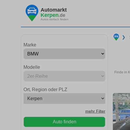
Automarkt
Kerpen
.de
Autos einfach finden
❯
Marke
Modelle
Finde in 
Ort, Region oder PLZ
mehr Filter
Auto finden