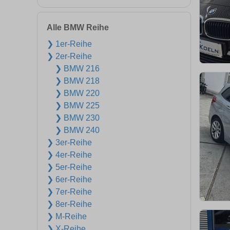
Alle BMW Reihe
❯ 1er-Reihe
❯ 2er-Reihe
❯ BMW 216
❯ BMW 218
❯ BMW 220
❯ BMW 225
❯ BMW 230
❯ BMW 240
❯ 3er-Reihe
❯ 4er-Reihe
❯ 5er-Reihe
❯ 6er-Reihe
❯ 7er-Reihe
❯ 8er-Reihe
❯ M-Reihe
❯ X-Reihe