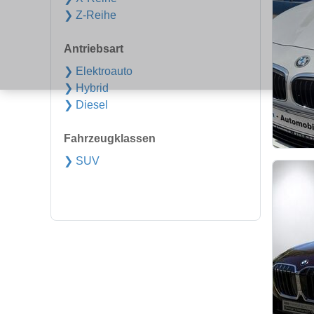
❯ Z-Reihe
Antriebsart
❯ Elektroauto
❯ Hybrid
❯ Diesel
Fahrzeugklassen
❯ SUV