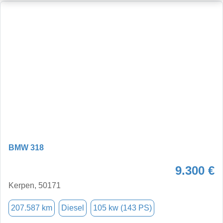
BMW 318
9.300 €
Kerpen, 50171
207.587 km
Diesel
105 kw (143 PS)