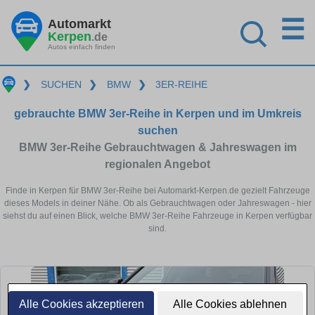
☰
Automarkt
Kerpen
.de
Autos einfach finden
❯
SUCHEN
❯
BMW
❯
3ER-REIHE
gebrauchte BMW 3er-Reihe in Kerpen und im Umkreis
suchen
BMW 3er-Reihe Gebrauchtwagen & Jahreswagen im
regionalen Angebot
Finde in Kerpen für BMW 3er-Reihe bei Automarkt-Kerpen.de gezielt Fahrzeuge
dieses Models in deiner Nähe. Ob als Gebrauchtwagen oder Jahreswagen - hier
siehst du auf einen Blick, welche BMW 3er-Reihe Fahrzeuge in Kerpen verfügbar
sind.
Alle Cookies akzeptieren
Alle Cookies ablehnen