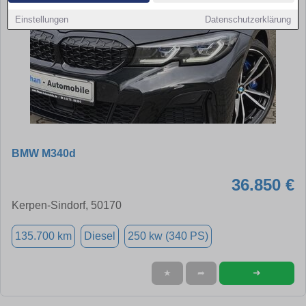
Einstellungen
Datenschutzerklärung
BMW M340d
36.850 €
Kerpen-Sindorf, 50170
135.700 km
Diesel
250 kw (340 PS)
➜
★
➦