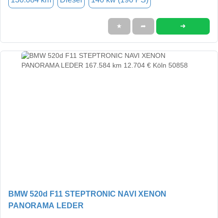
➜
★
➦
BMW 520d F11 STEPTRONIC NAVI XENON
PANORAMA LEDER