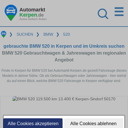
☰
Automarkt
Kerpen
.de
Autos einfach finden
❯
SUCHEN
❯
BMW
❯
520
gebrauchte BMW 520 in Kerpen und im Umkreis suchen
BMW 520 Gebrauchtwagen & Jahreswagen im regionalen
Angebot
Finde in Kerpen für BMW 520 bei Automarkt-Kerpen.de gezielt Fahrzeuge dieses
Models in deiner Nähe. Ob als Gebrauchtwagen oder Jahreswagen - hier siehst
du auf einen Blick, welche BMW 520 Fahrzeuge in Kerpen verfügbar sind.
Alle Cookies akzeptieren
Alle Cookies ablehnen