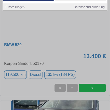
Einstellungen
Datenschutzerklärung
BMW 520
13.400 €
Kerpen-Sindorf, 50170
119.500 km
Diesel
135 kw (184 PS)
➜
★
➦