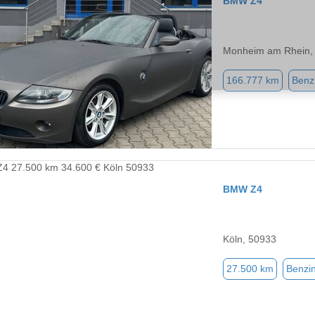
BMW Z4
Monheim am Rhein,
166.777 km
Benz
BMW Z4
Köln, 50933
27.500 km
Benzi