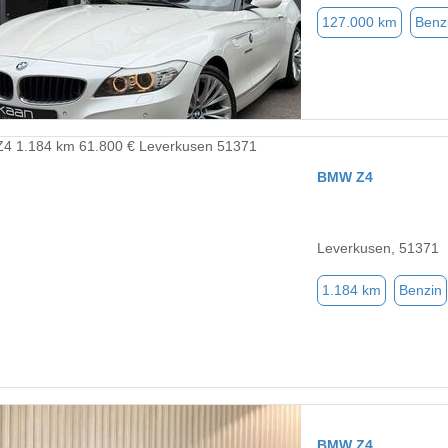
127.000 km
Benz
BMW Z4
Leverkusen, 51371
1.184 km
Benzin
BMW Z4