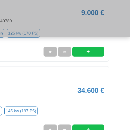
9.000 €
 40789
in
125 kw (170 PS)
➜
★
➦
34.600 €
n
145 kw (197 PS)
➜
★
➦