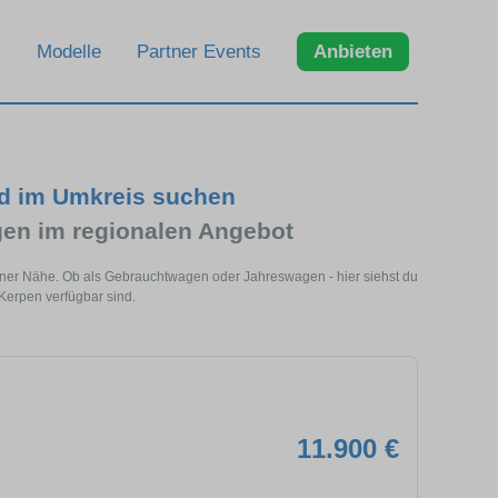
Modelle
Partner Events
Anbieten
d im Umkreis suchen
n im regionalen Angebot
iner Nähe. Ob als Gebrauchtwagen oder Jahreswagen - hier siehst du
Kerpen verfügbar sind.
11.900 €