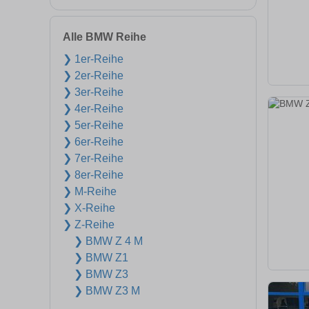
Alle BMW Reihe
❯ 1er-Reihe
❯ 2er-Reihe
❯ 3er-Reihe
❯ 4er-Reihe
❯ 5er-Reihe
❯ 6er-Reihe
❯ 7er-Reihe
❯ 8er-Reihe
❯ M-Reihe
❯ X-Reihe
❯ Z-Reihe
❯ BMW Z 4 M
❯ BMW Z1
❯ BMW Z3
❯ BMW Z3 M