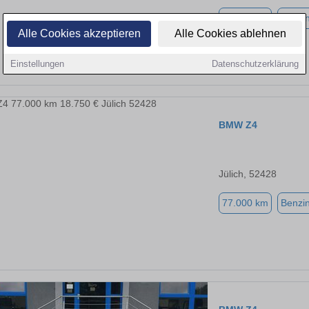
98.800 km
Benzi
Alle Cookies akzeptieren
Alle Cookies ablehnen
Einstellungen
Datenschutzerklärung
BMW Z4
Jülich, 52428
77.000 km
Benzi