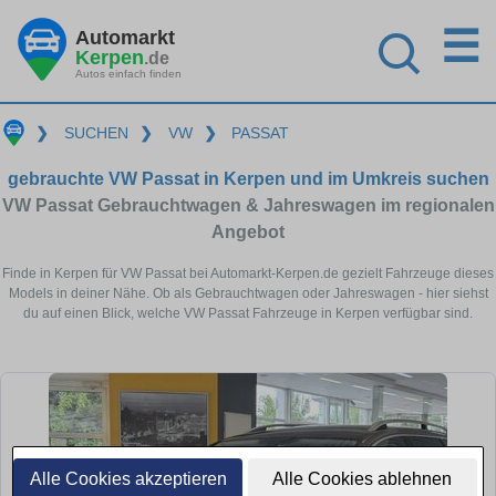
☰
Automarkt
Kerpen
.de
Autos einfach finden
❯
SUCHEN
❯
VW
❯
PASSAT
gebrauchte VW Passat in Kerpen und im Umkreis suchen
VW Passat Gebrauchtwagen & Jahreswagen im regionalen
Angebot
Finde in Kerpen für VW Passat bei Automarkt-Kerpen.de gezielt Fahrzeuge dieses
Models in deiner Nähe. Ob als Gebrauchtwagen oder Jahreswagen - hier siehst
du auf einen Blick, welche VW Passat Fahrzeuge in Kerpen verfügbar sind.
Alle Cookies akzeptieren
Alle Cookies ablehnen