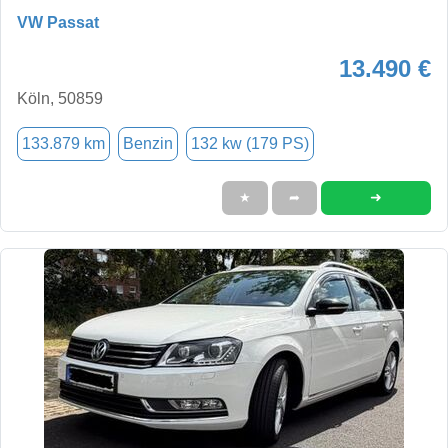
VW Passat
13.490 €
Köln, 50859
133.879 km
Benzin
132 kw (179 PS)
➜
★
➦