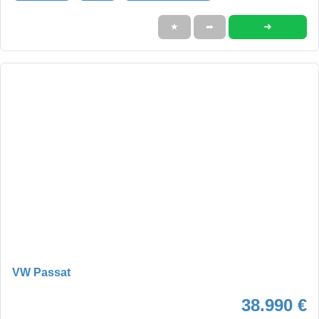
➜
★
➦
VW Passat
38.990 €