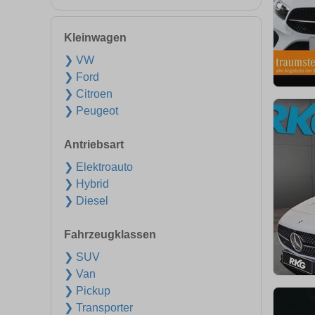
Kleinwagen
❯ VW
❯ Ford
❯ Citroen
❯ Peugeot
Antriebsart
❯ Elektroauto
❯ Hybrid
❯ Diesel
Fahrzeugklassen
❯ SUV
❯ Van
❯ Pickup
❯ Transporter