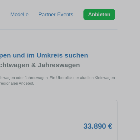
Modelle
Partner Events
Anbieten
rpen und im Umkreis suchen
uchtwagen & Jahreswagen
chtwagen oder Jahreswagen. Ein Überblick der atuellen Kleinwagen
regionalen Angebot.
33.890 €