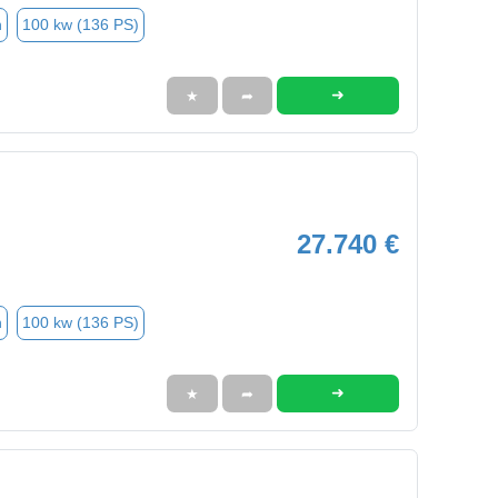
n
100 kw (136 PS)
➜
★
➦
27.740 €
n
100 kw (136 PS)
➜
★
➦