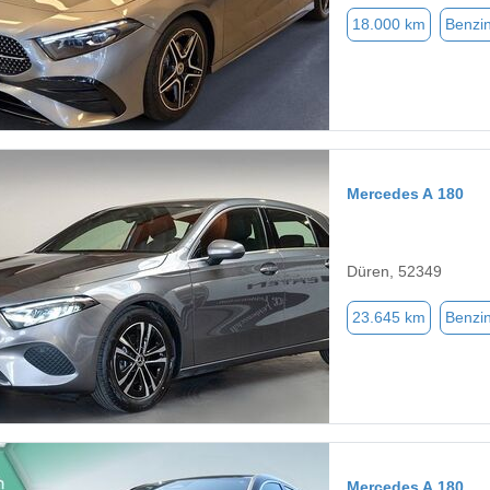
18.000 km
Benzi
Mercedes A 180
Düren, 52349
23.645 km
Benzi
Mercedes A 180