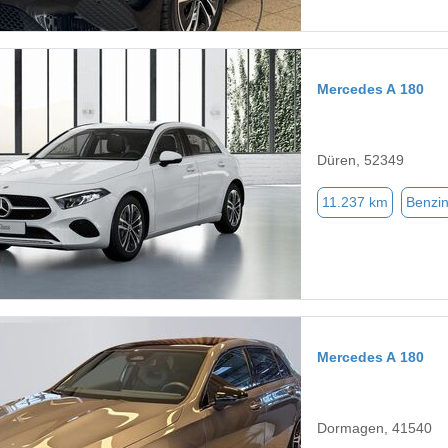
Mercedes A 180
Düren, 52349
11.237 km
Benzi
Mercedes A 180
Dormagen, 41540