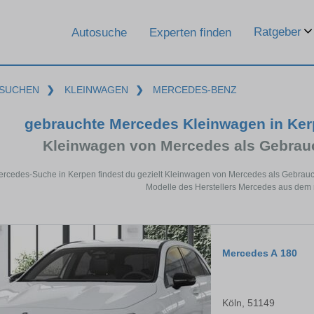
Ratgeber
Autosuche
Experten finden
SUCHEN
❯
KLEINWAGEN
❯
MERCEDES-BENZ
gebrauchte Mercedes Kleinwagen in Ke
Kleinwagen von Mercedes als Gebra
Mercedes-Suche in Kerpen findest du gezielt Kleinwagen von Mercedes als Gebrau
Modelle des Herstellers Mercedes aus dem 
Mercedes A 180
Köln, 51149