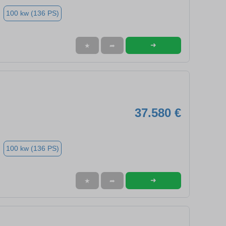
100 kw (136 PS)
➜
★
➦
37.580 €
100 kw (136 PS)
➜
★
➦