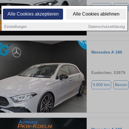
3.333 km
Benzin
Alle Cookies akzeptieren
Alle Cookies ablehnen
Einstellungen
Datenschutzerklärung
Mercedes A 180
Euskirchen, 53879
9.800 km
Benzin