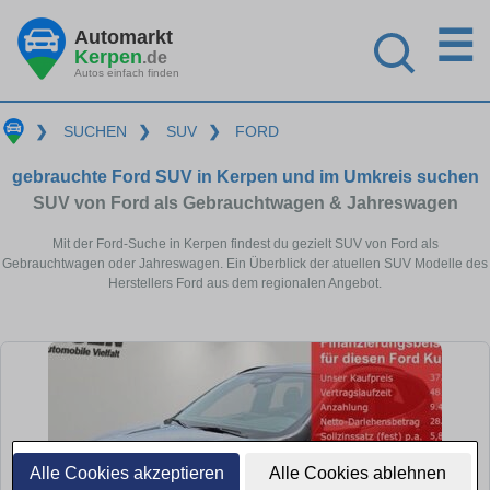
☰
Automarkt
Kerpen
.de
Autos einfach finden
❯
SUCHEN
❯
SUV
❯
FORD
gebrauchte Ford SUV in Kerpen und im Umkreis suchen
SUV von Ford als Gebrauchtwagen & Jahreswagen
Mit der Ford-Suche in Kerpen findest du gezielt SUV von Ford als
Gebrauchtwagen oder Jahreswagen. Ein Überblick der atuellen SUV Modelle des
Herstellers Ford aus dem regionalen Angebot.
Alle Cookies akzeptieren
Alle Cookies ablehnen