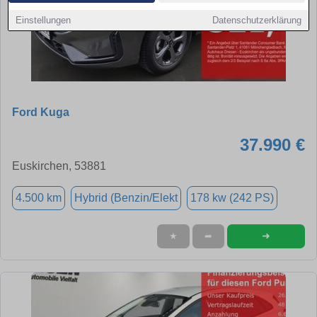
Einstellungen
Datenschutzerklärung
Ford Kuga
37.990 €
Euskirchen, 53881
4.500 km
Hybrid (Benzin/Elekt
178 kw (242 PS)
➜
★
➦