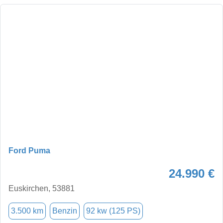
Ford Puma
24.990 €
Euskirchen, 53881
3.500 km
Benzin
92 kw (125 PS)