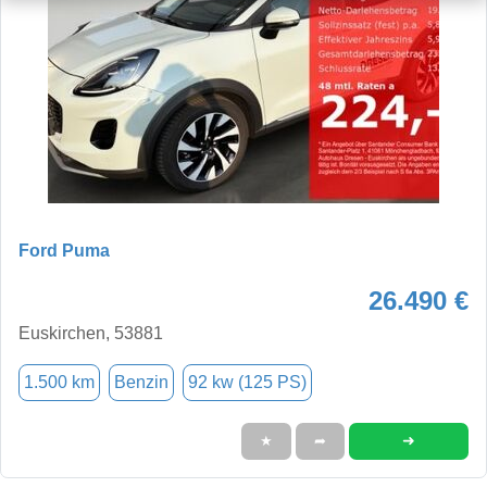
Ford Puma
26.490 €
Euskirchen, 53881
1.500 km
Benzin
92 kw (125 PS)
➜
★
➦