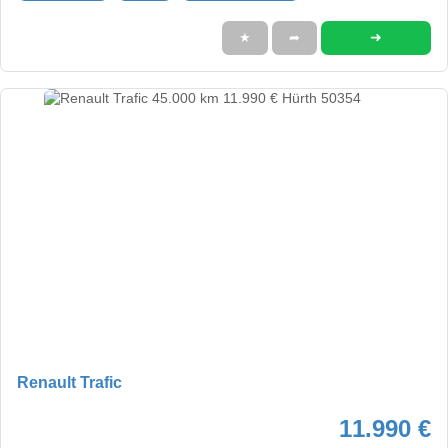
➜
★
➦
Renault Trafic
11.990 €