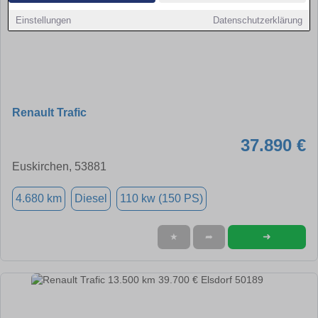
Einstellungen
Datenschutzerklärung
Renault Trafic
37.890 €
Euskirchen, 53881
4.680 km
Diesel
110 kw (150 PS)
➜
★
➦