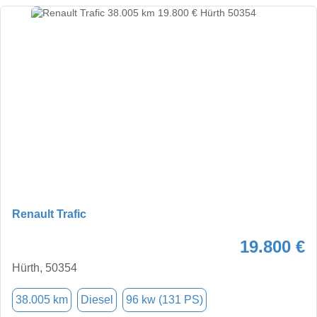
Renault Trafic
19.800 €
Hürth, 50354
38.005 km
Diesel
96 kw (131 PS)