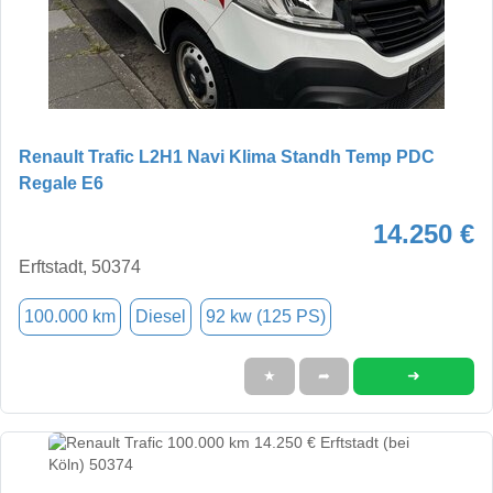
Renault Trafic L2H1 Navi Klima Standh Temp PDC
Regale E6
14.250 €
Erftstadt, 50374
100.000 km
Diesel
92 kw (125 PS)
➜
★
➦