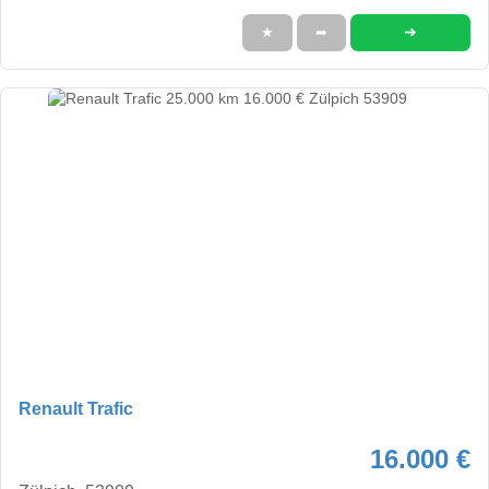
➜
★
➦
Renault Trafic
16.000 €