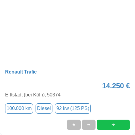
Renault Trafic
14.250 €
Erftstadt (bei Köln), 50374
100.000 km
Diesel
92 kw (125 PS)
➜
★
➦