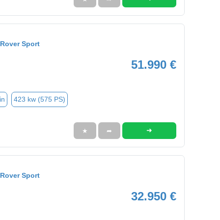
Rover Sport
51.990 €
in
423 kw (575 PS)
➜
★
➦
Rover Sport
32.950 €