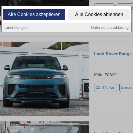
1.500 km
Hybrid 
Alle Cookies akzeptieren
Alle Cookies ablehnen
Einstellungen
Datenschutzerklärung
Land Rover Range 
Köln, 50829
22.875 km
Benzi