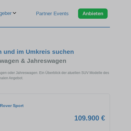
geber
Partner Events
Anbieten
n und im Umkreis suchen
twagen & Jahreswagen
agen oder Jahreswagen. Ein Überblick der atuellen SUV Modelle des
nalen Angebot.
Rover Sport
109.900 €