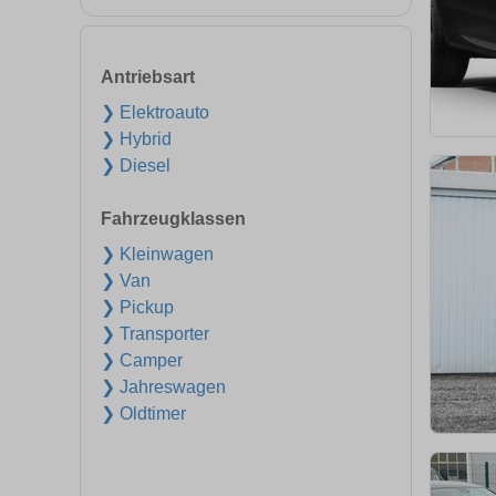
Antriebsart
❯ Elektroauto
❯ Hybrid
❯ Diesel
Fahrzeugklassen
❯ Kleinwagen
❯ Van
❯ Pickup
❯ Transporter
❯ Camper
❯ Jahreswagen
❯ Oldtimer