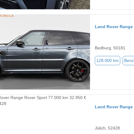
Land Rover Range 
Bedburg, 50181
128.000 km
Benz
Land Rover Range 
Jülich, 52428