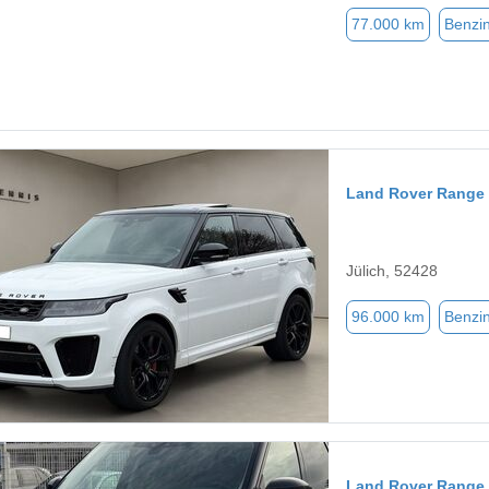
77.000 km
Benzi
Land Rover Range 
Jülich, 52428
96.000 km
Benzi
Land Rover Range 